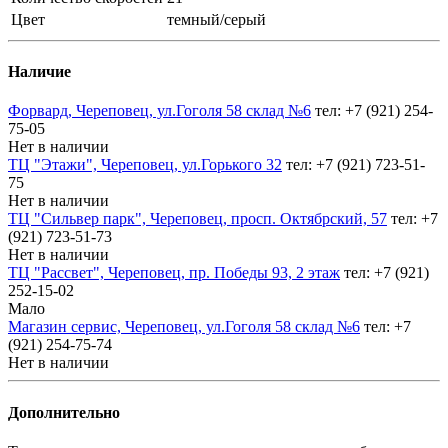
Цвет
темный/серый
Наличие
Форвард, Череповец, ул.Гоголя 58 склад №6
тел: +7 (921) 254-
75-05
Нет в наличии
ТЦ "Этажи", Череповец, ул.Горького 32
тел: +7 (921) 723-51-
75
Нет в наличии
ТЦ "Сильвер парк", Череповец, просп. Октябрский, 57
тел: +7
(921) 723-51-73
Нет в наличии
ТЦ "Рассвет", Череповец, пр. Победы 93, 2 этаж
тел: +7 (921)
252-15-02
Мало
Магазин сервис, Череповец, ул.Гоголя 58 склад №6
тел: +7
(921) 254-75-74
Нет в наличии
Дополнительно