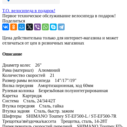
Т.О. велосипеда в подарок!
Первое техническое обслуживание велосипеда в подарок!
Поделиться
Цена действительна только для интернет-магазина и может
отличаться от цен в розничных магазинах
Описание
Диаметр колес 26"
Рама (материал) Алюминий
Количество скоростей 21
Размер рамы велосипеда 14"/17"/19"
Вилка передняя Амортизационная, ход 60мм
Рулевая колонка Безрезьбовая полуинтегрированная
Каретка Картридж
Система Сталь, 24/34/42Т
Втулка передняя Сталь, гайка
Втулка задняя Сталь, быстр. зажим
Шифтеры SHIMANO Tourney ST-EF500-L / ST-EF500-7R
Трещотка/звёздочка/кассета Трещотка, сталь, 14-28Т
Переключатель скоростей передний SHIMANO Tourney FD-