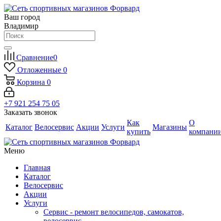
Ваш город
Владимир
Сравнение
0
Отложенные
0
Корзина
0
+7 921 254 75 05
Заказать звонок
Как
О
Каталог
Велосервис
Акции
Услуги
Магазины
купить
компани
Меню
Главная
Каталог
Велосервис
Акции
Услуги
Сервис - ремонт велосипедов, самокатов,
велосервис