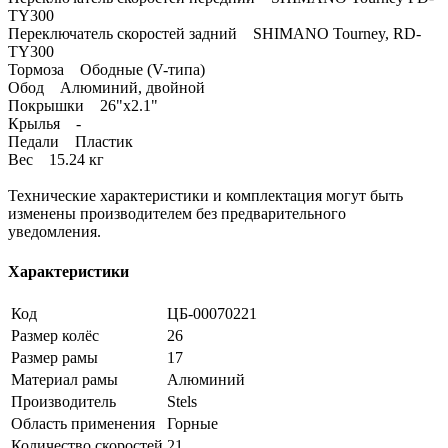
TY300
Переключатель скоростей задний SHIMANO Tourney, RD-
TY300
Тормоза Ободные (V-типа)
Обод Алюминий, двойной
Покрышки 26"x2.1"
Крылья -
Педали Пластик
Вес 15.24 кг
Технические характеристики и комплектация могут быть
изменены производителем без предварительного
уведомления.
Характеристики
Код
ЦБ-00070221
Размер колёс
26
Размер рамы
17
Материал рамы
Алюминий
Производитель
Stels
Область применения
Горные
Количество скоростей
21