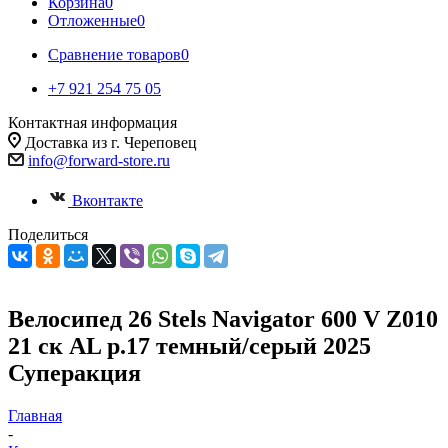
Корзина
0
Отложенные
0
Сравнение товаров
0
+7 921 254 75 05
Контактная информация
Доставка из г. Череповец
info@forward-store.ru
Вконтакте
Поделиться
Велосипед 26 Stels Navigator 600 V Z010
21 ск AL р.17 темный/серый 2025
Суперакция
Главная
-