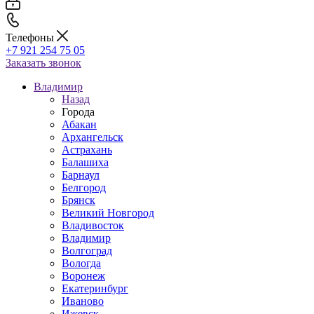
Телефоны
+7 921 254 75 05
Заказать звонок
Владимир
Назад
Города
Абакан
Архангельск
Астрахань
Балашиха
Барнаул
Белгород
Брянск
Великий Новгород
Владивосток
Владимир
Волгоград
Вологда
Воронеж
Екатеринбург
Иваново
Ижевск