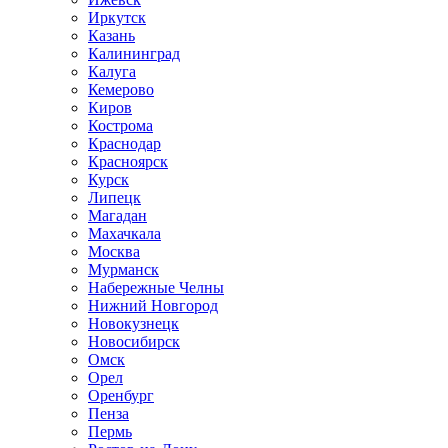
Иркутск
Казань
Калининград
Калуга
Кемерово
Киров
Кострома
Краснодар
Красноярск
Курск
Липецк
Магадан
Махачкала
Москва
Мурманск
Набережные Челны
Нижний Новгород
Новокузнецк
Новосибирск
Омск
Орел
Оренбург
Пенза
Пермь