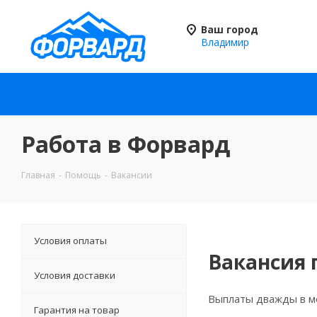
Ваш город
Владимир
Работа в Форвард
Главная
-
Помощь
-
Вакансии
Условия оплаты
Вакансия 
Условия доставки
Выплаты дважды в ме
Гарантия на товар