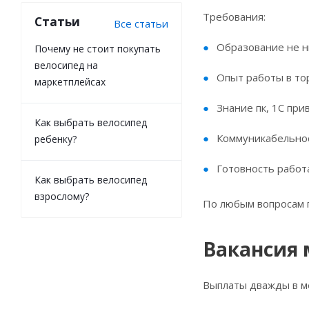
Требования:
Статьи
Все статьи
Образование не н
Почему не стоит покупать
велосипед на
Опыт работы в то
маркетплейсах
Знание пк, 1С при
Как выбрать велосипед
Коммуникабельнос
ребенку?
Готовность работ
Как выбрать велосипед
взрослому?
По любым вопросам п
Вакансия 
Выплаты дважды в ме