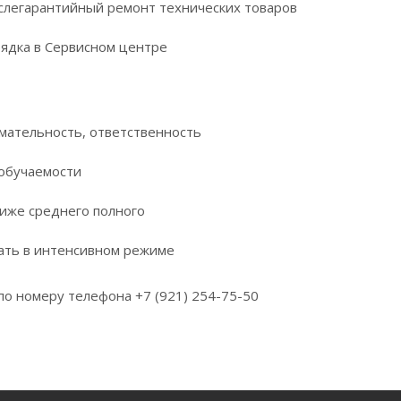
слегарантийный ремонт технических товаров
ядка в Сервисном центре
имательность, ответственность
обучаемости
иже среднего полного
ать в интенсивном режиме
о номеру телефона +7 (921) 254-75-50