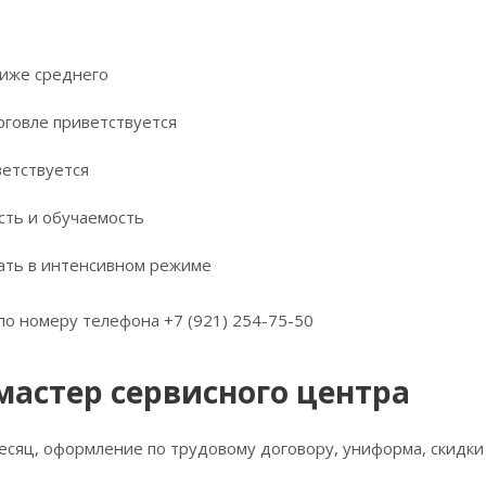
иже среднего
рговле приветствуется
ветствуется
ть и обучаемость
ать в интенсивном режиме
о номеру телефона +7 (921) 254-75-50
мастер сервисного центра
сяц, оформление по трудовому договору, униформа, скидки в