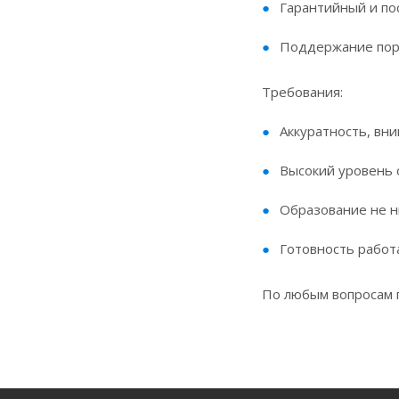
Гаpантийный и по
Поддержание пор
Требования:
Аккуратность, вн
Высокий уровень 
Образование не н
Готовность работ
По любым вопросам п