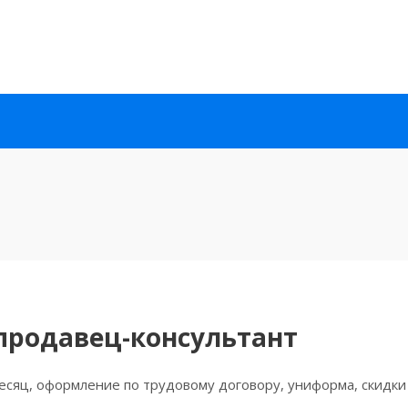
продавец-консультант
сяц, оформление по трудовому договору, униформа, скидки в