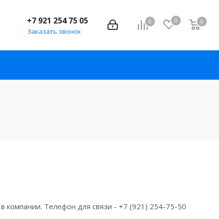
+7 921 254 75 05
0
0
0
Заказать звонок
 компании. Телефон для связи - +7 (921) 254-75-50