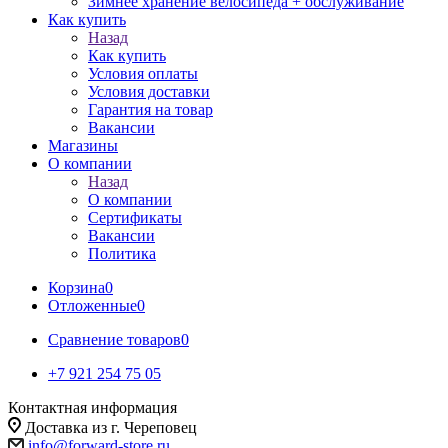
Зимнее хранение велосипеда + обслуживание
Как купить
Назад
Как купить
Условия оплаты
Условия доставки
Гарантия на товар
Вакансии
Магазины
О компании
Назад
О компании
Сертификаты
Вакансии
Политика
Корзина
0
Отложенные
0
Сравнение товаров
0
+7 921 254 75 05
Контактная информация
Доставка из г. Череповец
info@forward-store.ru