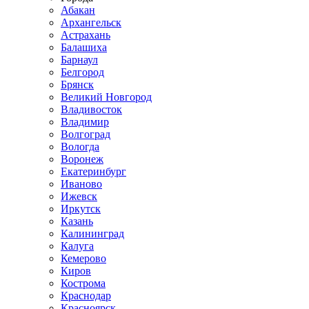
Абакан
Архангельск
Астрахань
Балашиха
Барнаул
Белгород
Брянск
Великий Новгород
Владивосток
Владимир
Волгоград
Вологда
Воронеж
Екатеринбург
Иваново
Ижевск
Иркутск
Казань
Калининград
Калуга
Кемерово
Киров
Кострома
Краснодар
Красноярск