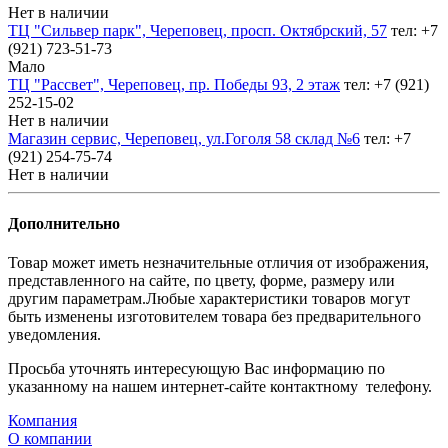
Нет в наличии
ТЦ "Сильвер парк", Череповец, просп. Октябрский, 57
тел: +7
(921) 723-51-73
Мало
ТЦ "Рассвет", Череповец, пр. Победы 93, 2 этаж
тел: +7 (921)
252-15-02
Нет в наличии
Магазин сервис, Череповец, ул.Гоголя 58 склад №6
тел: +7
(921) 254-75-74
Нет в наличии
Дополнительно
Товар может иметь незначительные отличия от изображения,
представленного на сайте, по цвету, форме, размеру или
другим параметрам.Любые характеристики товаров могут
быть изменены изготовителем товара без предварительного
уведомления.
Просьба уточнять интересующую Вас информацию по
указанному на нашем интернет-сайте контактному телефону.
Компания
О компании