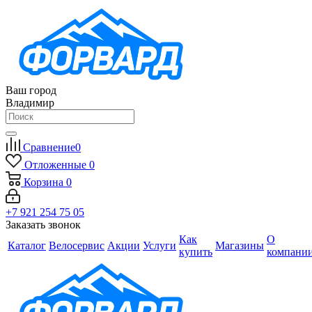
Ваш город
Владимир
Сравнение
0
Отложенные
0
Корзина
0
+7 921 254 75 05
Заказать звонок
Как
О
Каталог
Велосервис
Акции
Услуги
Магазины
купить
компани