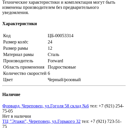
Технические характеристики и комплектация могут быть
изменены производителем без предварительного
уведомления.
Характеристики
Код
ЦБ-00053314
Размер колёс
24
Размер рамы
12
Материал рамы
Сталь
Производитель
Forward
Область применения
Подростковые
Количество скоростей
6
Цвет
Черный/розовый
Наличие
Форвард, Череповец, ул.Гоголя 58 склад №6
тел: +7 (921) 254-
75-05
Нет в наличии
ТЦ "Этажи", Череповец, ул.Горького 32
тел: +7 (921) 723-51-
75