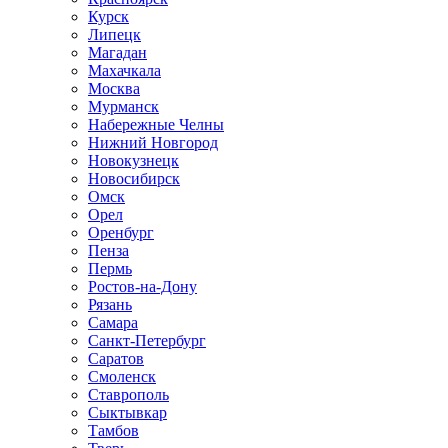
Курск
Липецк
Магадан
Махачкала
Москва
Мурманск
Набережные Челны
Нижний Новгород
Новокузнецк
Новосибирск
Омск
Орел
Оренбург
Пенза
Пермь
Ростов-на-Дону
Рязань
Самара
Санкт-Петербург
Саратов
Смоленск
Ставрополь
Сыктывкар
Тамбов