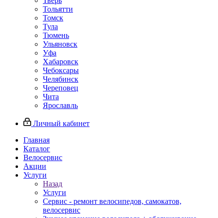
Тверь
Тольятти
Томск
Тула
Тюмень
Ульяновск
Уфа
Хабаровск
Чебоксары
Челябинск
Череповец
Чита
Ярославль
Личный кабинет
Главная
Каталог
Велосервис
Акции
Услуги
Назад
Услуги
Сервис - ремонт велосипедов, самокатов,
велосервис