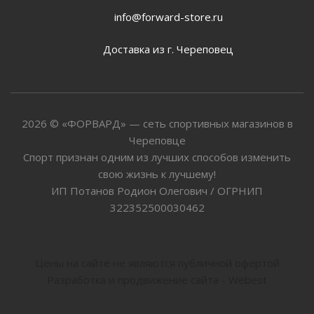
info@forward-store.ru
Доставка из г. Череповец
2026 © «ФОРВАРД» — сеть спортивных магазинов в
Череповце
Спорт признан одним из лучших способов изменить
свою жизнь к лучшему!
ИП Потанов Родион Олегович / ОГРНИП
322352500030462
Цены на сайте не являются публичной офертой
Разработка и продвижение сайта - Webest