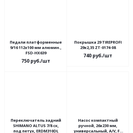
Педали платформенные
Покрышка 29 TIREPROFI
9/16 112х100 мм алюмин.,
29x2,35 ZT-0174-08
FSD-HX639
740
руб.
/шт
750
руб.
/шт
Переключатель задний
Насос компактный
SHIMANO ALTUS 7/8 ск,
ручной, 26x230 мм,
под петух, ERDM310DL
универсальный, A/V, FV