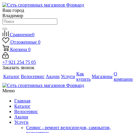
Ваш город
Владимир
Сравнение
0
Отложенные
0
Корзина
0
+7 921 254 75 05
Заказать звонок
Как
О
Каталог
Велосервис
Акции
Услуги
Магазины
купить
компани
Меню
Главная
Каталог
Велосервис
Акции
Услуги
Сервис - ремонт велосипедов, самокатов,
велосервис