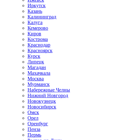
Иркутск
Казань
Калининград
Калуга
Кемерово
Киров
Кострома
Краснодар
Красноярск
Курск
Липецк
Магадан
Махачкала
Москва
Мурманск
Набережные Челны
Нижний Новгород
Новокузнецк
Новосибирск
Омск
Орел
Оренбург
Пенза
Пермь