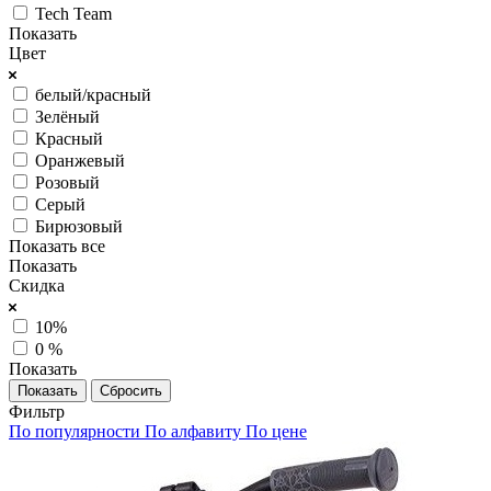
Tech Team
Показать
Цвет
белый/красный
Зелёный
Красный
Оранжевый
Розовый
Серый
Бирюзовый
Показать все
Показать
Скидка
10%
0 %
Показать
Сбросить
Фильтр
По популярности
По алфавиту
По цене