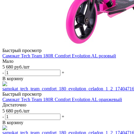
Быстрый просмотр
Самокат Tech Team 180R Comfort Evolution AL розовый
Мало
5 680
руб.
/шт
-
+
В корзину
Быстрый просмотр
Самокат Tech Team 180R Comfort Evolution AL оранжевый
Достаточно
5 680
руб.
/шт
-
+
В корзину