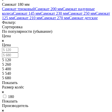
Самокат 180 мм
Самокат трюковый
Самокат 200 мм
Самокат надувные
колеса
Самокат 145 мм
Самокат 230 мм
Самокат 250 мм
Самокат
125 мм
Самокат 210 мм
Самокат 270 мм
Самокат детские
Фильтр:
Сортировка
По популярности (убывание)
Цена
Цена
5 120
5 260
5 400
5 540
5 680
Показать
Размер колёс
180
Показать
Производитель