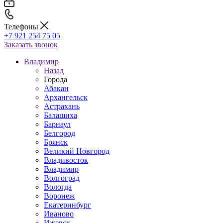
Телефоны
+7 921 254 75 05
Заказать звонок
Владимир
Назад
Города
Абакан
Архангельск
Астрахань
Балашиха
Барнаул
Белгород
Брянск
Великий Новгород
Владивосток
Владимир
Волгоград
Вологда
Воронеж
Екатеринбург
Иваново
Ижевск