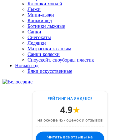
Клюшки хоккей
Лыжи
Мини-лыжи
Коньки лед
Ботинки лыжные
Санки
Снегокаты
Ледянки
Матрасики к санкам
Санки-коляски
Сноускейт, сноуборды пластик
Новый год
Ёлки искусственные
РЕЙТИНГ НА ЯНДЕКСЕ
4.9
★
на основе 457 оценок и отзывов
Читать все отзывы на