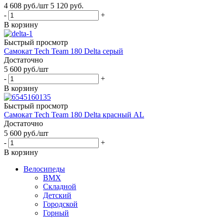
4 608
руб.
/шт
5 120
руб.
-
+
В корзину
Быстрый просмотр
Самокат Tech Team 180 Delta серый
Достаточно
5 600
руб.
/шт
-
+
В корзину
Быстрый просмотр
Самокат Tech Team 180 Delta красный AL
Достаточно
5 600
руб.
/шт
-
+
В корзину
Велосипеды
BMX
Складной
Детский
Городской
Горный