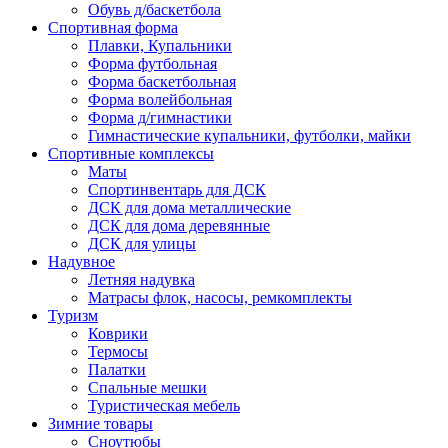
Обувь д/баскетбола
Спортивная форма
Плавки, Купальники
Форма футбольная
Форма баскетбольная
Форма волейбольная
Форма д/гимнастики
Гимнастические купальники, футболки, майки
Спортивные комплексы
Маты
Спортинвентарь для ДСК
ДСК для дома металлические
ДСК для дома деревянные
ДСК для улицы
Надувное
Летняя надувка
Матрасы флок, насосы, ремкомплекты
Туризм
Коврики
Термосы
Палатки
Спальные мешки
Туристическая мебель
Зимние товары
Сноутюбы