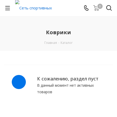
0
Коврики
Главная
-
Каталог
К сожалению, раздел пуст
В данный момент нет активных
товаров