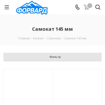
0
Самокат 145 мм
Главная
-
Каталог
-
Самокаты
-
Самокат 145 мм
Фильтр