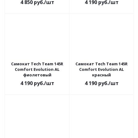
4 850
руб.
/шт
4 190
руб.
/шт
Самокат Tech Team 145R
Самокат Tech Team 145R
Comfort Evolution AL
Comfort Evolution AL
фиолетовый
красный
4 190
руб.
/шт
4 190
руб.
/шт