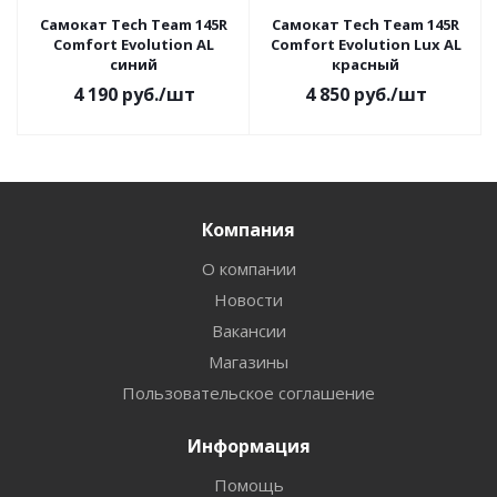
Самокат Tech Team 145R
Самокат Tech Team 145R
Comfort Evolution AL
Comfort Evolution Lux AL
синий
красный
4 190
руб.
/шт
4 850
руб.
/шт
Компания
О компании
Новости
Вакансии
Магазины
Пользовательское соглашение
Информация
Помощь