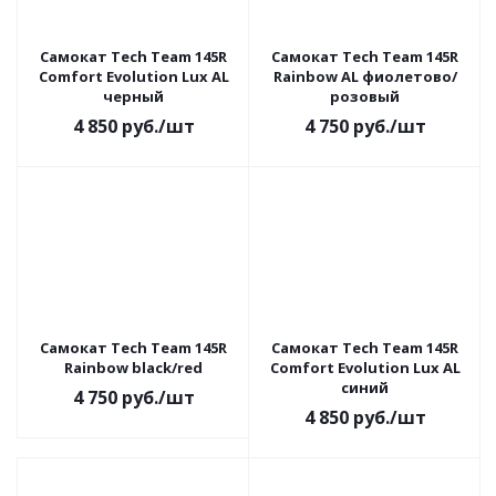
Самокат Tech Team 145R
Самокат Tech Team 145R
Comfort Evolution Lux AL
Rainbow AL фиолетово/
черный
розовый
4 850
руб.
/шт
4 750
руб.
/шт
Самокат Tech Team 145R
Самокат Tech Team 145R
Rainbow black/red
Comfort Evolution Lux AL
синий
4 750
руб.
/шт
4 850
руб.
/шт