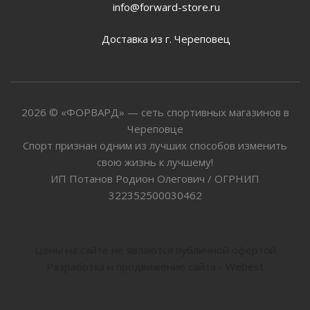
info@forward-store.ru
Доставка из г. Череповец
2026 © «ФОРВАРД» — сеть спортивных магазинов в
Череповце
Спорт признан одним из лучших способов изменить
свою жизнь к лучшему!
ИП Потанов Родион Олегович / ОГРНИП
322352500030462
Цены на сайте не являются публичной офертой
Разработка и продвижение сайта - Webest