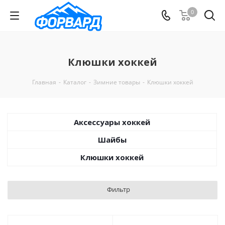
0
Клюшки хоккей
Главная
-
Каталог
-
Зимние товары
-
Клюшки хоккей
Аксессуары хоккей
Шайбы
Клюшки хоккей
Фильтр