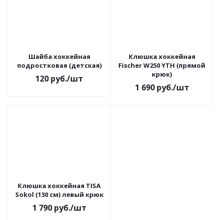
Шайба хоккейная
Клюшка хоккейная
подростковая (детская)
Fischer W250 YTH (прямой
крюк)
120
руб.
/шт
1 690
руб.
/шт
Клюшка хоккейная TISA
Sokol (130 см) левый крюк
1 790
руб.
/шт