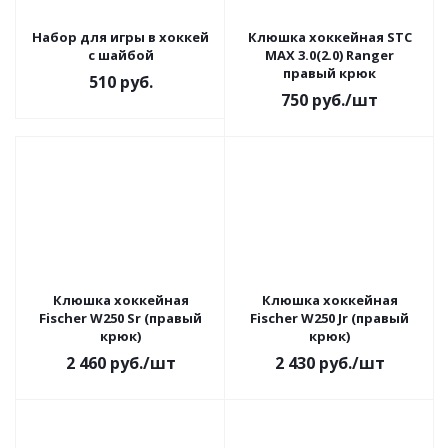
Набор для игры в хоккей
Клюшка хоккейная STC
с шайбой
MAX 3.0(2.0) Ranger
правый крюк
510
руб.
750
руб.
/шт
Клюшка хоккейная
Клюшка хоккейная
Fischer W250 Sr (правый
Fischer W250 Jr (правый
крюк)
крюк)
2 460
руб.
/шт
2 430
руб.
/шт