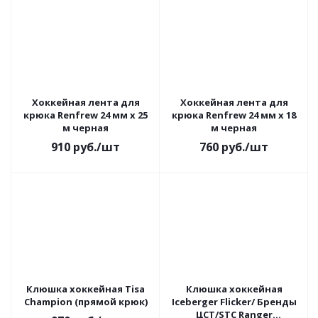
Хоккейная лента для
Хоккейная лента для
крюка Renfrew 24 мм х 25
крюка Renfrew 24 мм х 18
м черная
м черная
910
руб.
/шт
760
руб.
/шт
Клюшка хоккейная Tisa
Клюшка хоккейная
Champion (прямой крюк)
Iceberger Flicker/ Бренды
ЦСТ/STC Ranger