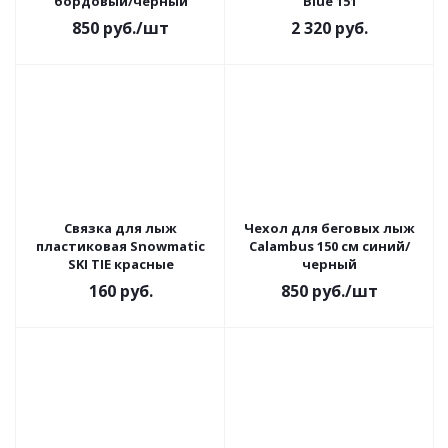
бордовый/черный
Blue 151
850
руб.
/шт
2 320
руб.
Связка для лыж
Чехол для беговых лыж
пластиковая Snowmatic
Calambus 150 см синий/
SKI TIE красные
черный
160
руб.
850
руб.
/шт