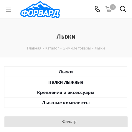
0
Лыжи
Главная
-
Каталог
-
Зимние товары
-
Лыжи
Лыжи
Палки лыжные
Крепления и аксессуары
Лыжные комплекты
Фильтр