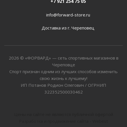
+7 921 254 75 05
info@forward-store.ru
Доставка из г. Череповец
2026 © «ФОРВАРД» — сеть спортивных магазинов в
Череповце
Спорт признан одним из лучших способов изменить
свою жизнь к лучшему!
ИП Потанов Родион Олегович / ОГРНИП
322352500030462
Цены на сайте не являются публичной офертой
Разработка и продвижение сайта - Webest