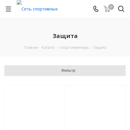
0
Защита
Главная
-
Каталог
-
Спорт инвентарь
-
Защита
Фильтр