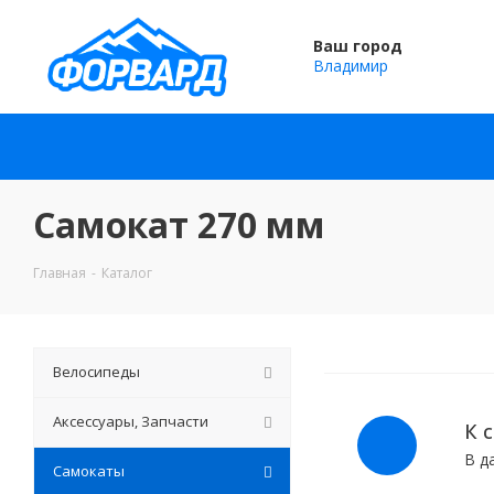
Ваш город
Владимир
Самокат 270 мм
Главная
-
Каталог
Велосипеды
Аксессуары, Запчасти
К 
В д
Самокаты