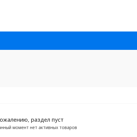
сожалению, раздел пуст
анный момент нет активных товаров