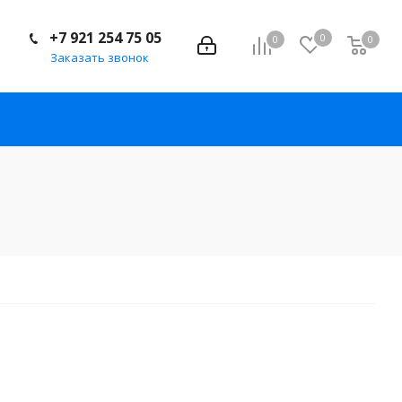
+7 921 254 75 05
0
0
0
Заказать звонок