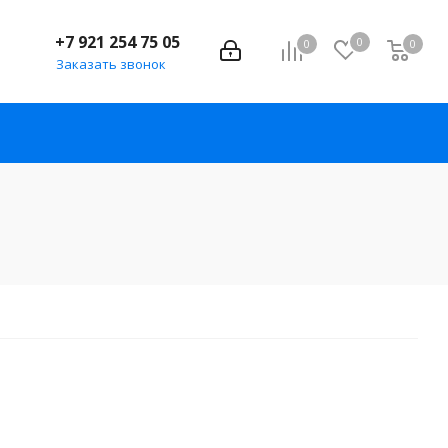
+7 921 254 75 05
0
0
0
Заказать звонок