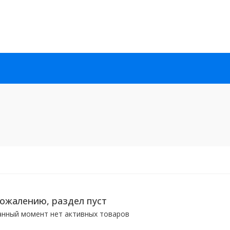
сожалению, раздел пуст
анный момент нет активных товаров