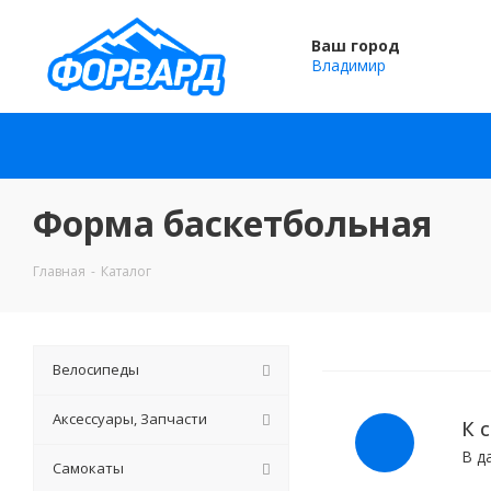
Ваш город
Владимир
Форма баскетбольная
Главная
-
Каталог
Велосипеды
Аксессуары, Запчасти
К 
В д
Самокаты